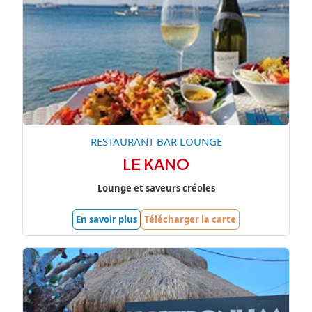
RESTAURANT BAR LOUNGE
LE KANO
Lounge et saveurs créoles
En savoir plus
Télécharger la carte