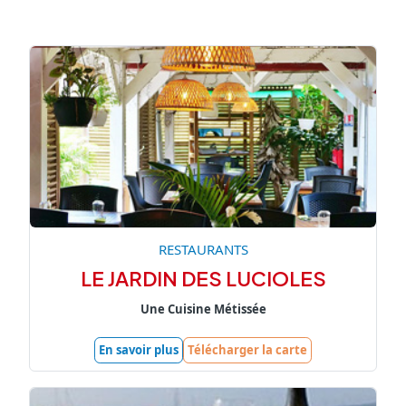
RESTAURANTS
LE JARDIN DES LUCIOLES
Une Cuisine Métissée
En savoir plus
Télécharger la carte