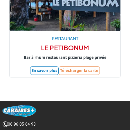
RESTAURANT
LE PETIBONUM
Bar à rhum restaurant pizzeria plage privée
En savoir plus
Télécharger la carte
06 96 05 64 93