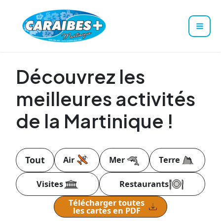
Mai
Men
Découvrez les
meilleures activités
de la Martinique !
Air
Mer
Terre
Visites
Restaurants
Télécharger toutes
les cartes en PDF