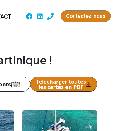
Contactez-nous
TACT
rtinique !
Télécharger toutes
ants
les cartes en PDF