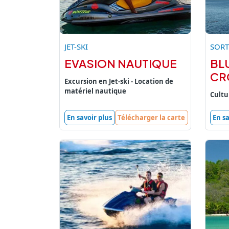
JET-SKI
SORT
EVASION NAUTIQUE
BL
CR
Excursion en Jet-ski - Location de
matériel nautique
Cultu
En savoir plus
Télécharger la carte
En sa