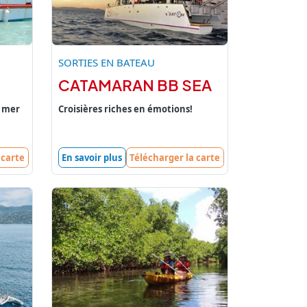
SORTIES EN BATEAU
CATAMARAN BB SEA
n mer
Croisières riches en émotions!
 carte
En savoir plus
Télécharger la carte