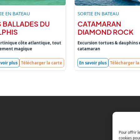
IE EN BATEAU
SORTIE EN BATEAU
S BALLADES DU
CATAMARAN
LPHIS
DIAMOND ROCK
rtinique côte atlantique, tout
Excursion tortues & dauphins 
lement magique
catamaran
voir plus
Télécharger la carte
En savoir plus
Télécharger la
Pour offrir 
cookies pour