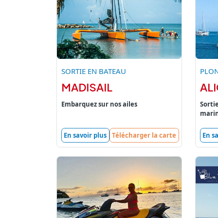
SORTIE EN BATEAU
PLON
MADISAIL
AL
Embarquez sur nos ailes
Sorti
mari
En savoir plus
Télécharger la carte
En sa