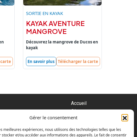
SORTIE EN KAYAK
KAYAK AVENTURE
MANGROVE
en
Découvrez la mangrove de Ducos en
kayak
 carte
En savoir plus
Télécharger la carte
Accueil
Où
Gérer le consentement
Les activités
Blog
les meilleures expériences, nous utilisons des technologies telles que les
Contact
 stocker et/ou accéder aux informations des appareils. Le fait de consentir