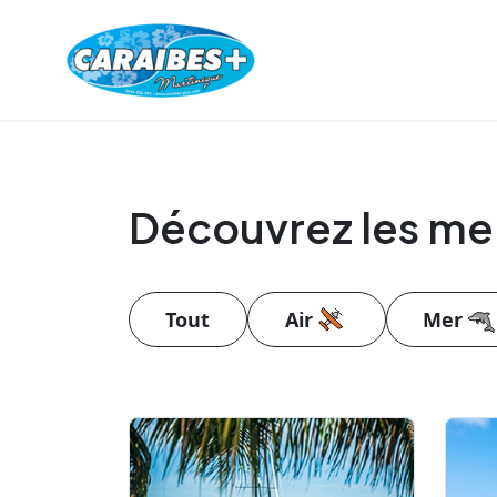
Découvrez les meil
Air
Mer