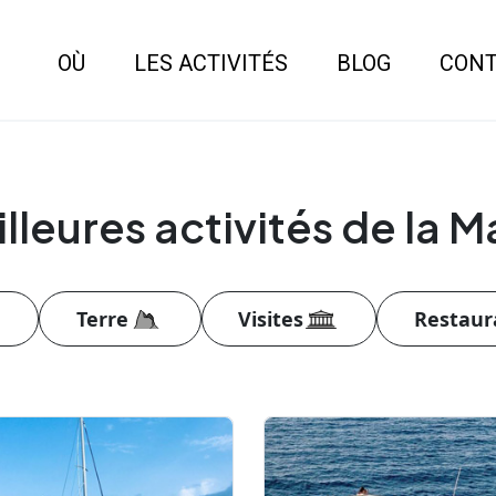
OÙ
LES ACTIVITÉS
BLOG
CON
leures activités de la Ma
Terre
Visites
Restaur